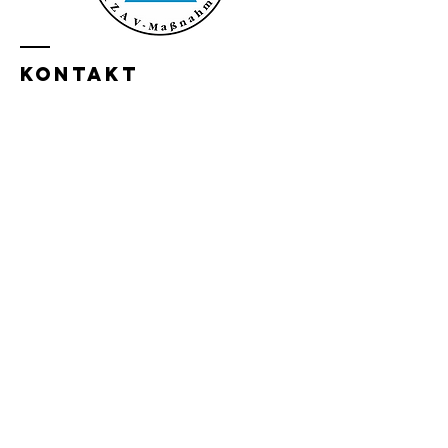
KONTAKT
Namen eingeben
E-Mail-Adresse eingeben
Betreff eingeben
Telefonnummer eingeben
Nachricht